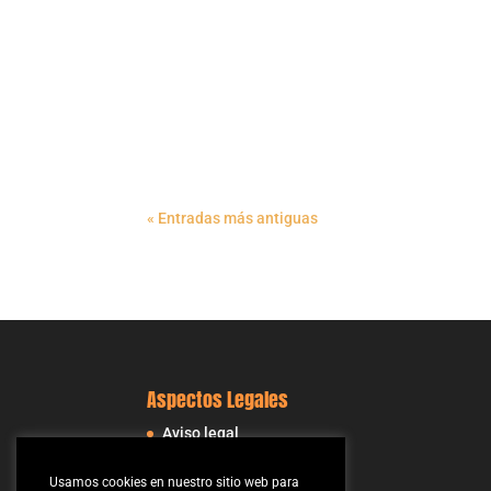
« Entradas más antiguas
Aspectos Legales
Aviso legal
Condiciones Generales
Usamos cookies en nuestro sitio web para