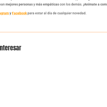
sean
mejores personas
y
más empáticas
con los demás.
¡Anímate a comp
tagram
y
Facebook
para estar al día de cualquier novedad.
interesar