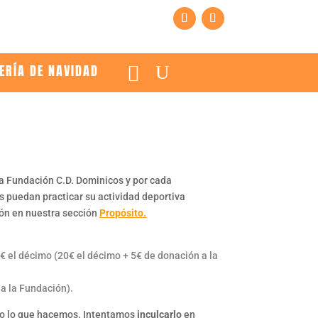
ERÍA DE NAVIDAD
a Fundación C.D. Dominicos y por cada
 puedan practicar su actividad deportiva
ión en nuestra sección
Propósito.
€ el décimo (20€ el décimo + 5€ de donación a la
a la Fundación).
ndo lo que hacemos. Intentamos
inculcarlo
en