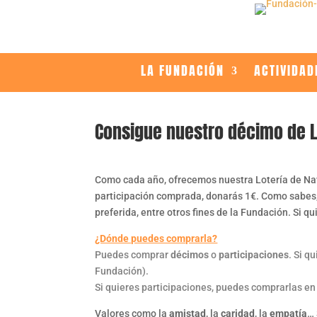
LA FUNDACIÓN
ACTIVIDAD
Consigue nuestro décimo de Lo
Como cada año, ofrecemos nuestra Lotería de Nav
participación comprada, donarás 1€. Como sabes,
preferida, entre otros fines de la Fundación. Si
¿Dónde puedes comprarla?
Puedes comprar
décimos
o
participaciones
. Si q
Fundación).
Si quieres participaciones, puedes comprarlas en 
Valores como la
amistad
, la
caridad
, la
empatía
… 