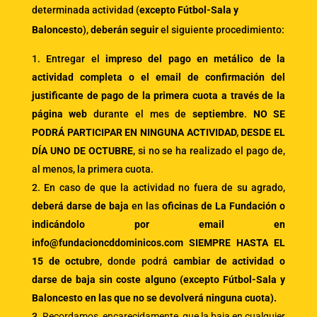
determinada actividad (
excepto Fútbol-Sala y
Baloncesto
),
deberán seguir
el siguiente procedimiento:
Entregar el
impreso del pago en metálico de la
actividad completa o el email de confirmación del
justificante de pago de la primera cuota a través de la
página web
durante el mes de
septiembre
.
NO SE
PODRÁ PARTICIPAR EN NINGUNA ACTIVIDAD, DESDE EL
DÍA UNO DE OCTUBRE
, si no se ha realizado el pago de,
al menos, la primera cuota.
En caso de que la actividad no fuera de su agrado,
deberá darse de baja
en las
oficinas de La Fundación o
indicándolo por email en
info@fundacioncddominicos.com SIEMPRE HASTA EL
15 de octubre
, donde podrá
cambiar de actividad o
darse de baja sin coste alguno (excepto Fútbol-Sala y
Baloncesto en las que no se devolverá ninguna cuota).
Recordamos, encarecidamente, que la baja en cualquier