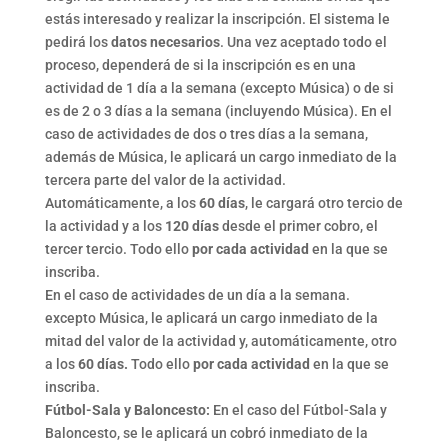
estás interesado y realizar la inscripción. El sistema le
pedirá los
datos necesarios
. Una vez aceptado todo el
proceso, dependerá de si la inscripción es en una
actividad de 1 día a la semana (excepto Música) o de si
es de 2 o 3 días a la semana (incluyendo Música). En el
caso de actividades de dos o tres días a la semana,
además de Música, le aplicará un cargo inmediato de la
tercera parte del valor de la actividad.
Automáticamente, a los
60 días
, le cargará otro tercio de
la actividad y a los
120 días
desde el primer cobro, el
tercer tercio. Todo ello
por cada actividad
en la que se
inscriba.
En el caso de actividades de un día a la semana.
excepto Música, le aplicará un cargo inmediato de la
mitad del valor de la actividad y, automáticamente, otro
a los
60 días.
Todo ello
por cada actividad
en la que se
inscriba.
Fútbol-Sala y Baloncesto:
En el caso del Fútbol-Sala y
Baloncesto, se le aplicará un cobró inmediato de la