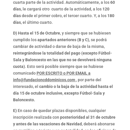
cuarta parte de la actividad. Automáticamente, a los
60
días
, le cargará otro cuarto de la actividad, a los
120
días
desde el primer cobro, el tercer cuarto. Y, a los
180
días
, el último cuarto.
D)
Hasta el 15 de Octubre
, y siempre que se hubiesen
cumplido los
apartados anteriores (B y C)
, se podrá
cambiar de actividad o darse de baja de la misma,
reintegrándose la totalidad del pago (excepto Fútbol-
Sala y Baloncesto en las que no se devolverá ninguna
cuota)
. Esto será posible siempre que se hubiese
comunicado
POR ESCRITO o POR EMAIL a
info@fundacioncddominicos.com
, por parte del
interesado, el
cambio o la baja de la actividad hasta el
día 15 de octubre inclusive, excepto Fútbol-Sala y
Baloncesto.
E)
En caso de quedar plazas disponibles, cualquier
inscripción realizada con
posterioridad al 31 de octubre
y antes de las vacaciones de Navidad
, deberá abonarse