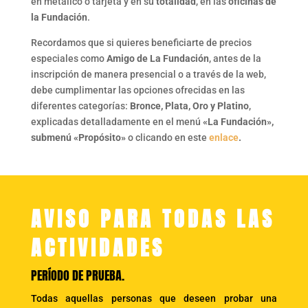
en metálico o tarjeta y en su
totalidad
, en las
oficinas de
la Fundación
.
Recordamos que si quieres beneficiarte de precios
especiales como
Amigo de La Fundación
, antes de la
inscripción de manera presencial o a través de la web,
debe cumplimentar las opciones ofrecidas en las
diferentes categorías:
Bronce, Plata, Oro y Platino
,
explicadas detalladamente en el menú
«La Fundación»,
submenú «Propósito»
o clicando en este
enlace
.
AVISO PARA TODAS LAS
ACTIVIDADES
PERÍODO DE PRUEBA.
Todas aquellas personas que deseen probar una