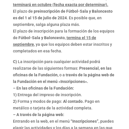
terminará en octubre (fecha exacta por determinar).
El plazo de
preinscripción de Fútbol-Sala y Baloncesto
es del 1 al 15 de julio de 2024
. Es posible que, en
septiembre, salga alguna plaza más.
El plazo de inscripción para la formación de los equipos
de
Fútbol-Sala y Baloncesto
,
termina el 15 de
septiembre
, ya que los equipos deben estar inscritos y
completados en esa fecha.
C)
La inscripción para cualquier actividad podrá
realizarse de las siguientes formas:
Presencial, en las
oficinas de la Fundación,
o a
través de la página web de
la Fundación en el menú
«Inscripciones».
– En las oficinas de la Fundación:
1)
Entrega del impreso de inscripción.
2)
Forma y modos de pago:
Al contado.
Pago en
metálico o tarjeta de la actividad completa.
– A través de la página web:
Entrando en la web, en el menú
“Inscripciones”
, puedes
elegir las actividades y los días a la semana en las que