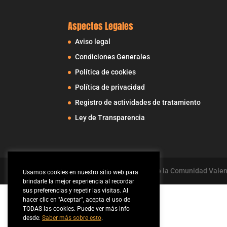
Aspectos Legales
Aviso legal
Condiciones Generales
Política de cookies
Política de privacidad
Registro de actividades de tratamiento
Ley de Transparencia
Fundación C.D. Dominicos de la Comunidad Vale
Usamos cookies en nuestro sitio web para
brindarle la mejor experiencia al recordar
sus preferencias y repetir las visitas. Al
hacer clic en "Aceptar", acepta el uso de
TODAS las cookies. Puede ver más info
desde:
Saber más sobre esto
.