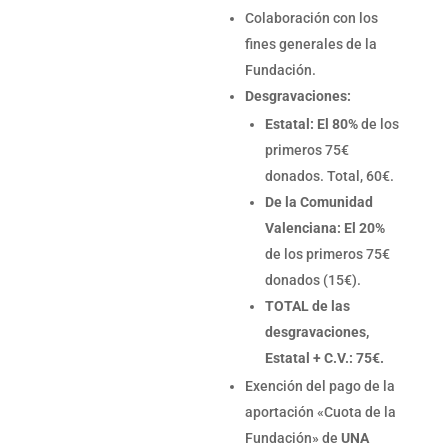
Colaboración con los
fines generales de la
Fundación.
Desgravaciones:
Estatal: El 80%
de los
primeros 75€
donados. Total, 60€.
De la Comunidad
Valenciana: El 20%
de los primeros 75€
donados (15€).
TOTAL de las
desgravaciones,
Estatal + C.V.: 75€.
Exención del pago de la
aportación «Cuota de la
Fundación» de
UNA