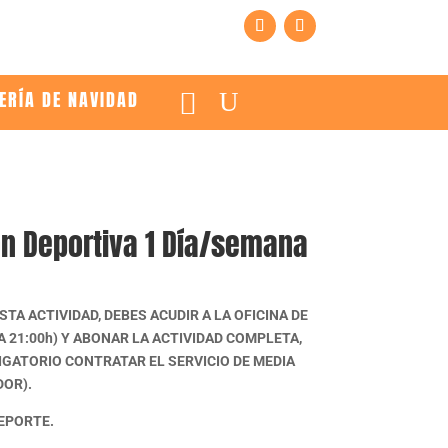
ERÍA DE NAVIDAD
ón Deportiva 1 Día/semana
STA ACTIVIDAD, DEBES ACUDIR A LA OFICINA DE
 A 21:00h) Y ABONAR LA ACTIVIDAD COMPLETA,
IGATORIO CONTRATAR EL SERVICIO DE MEDIA
DOR).
DEPORTE.