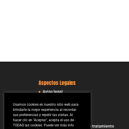
Aspectos Legales
Aviso legal
Condiciones Generales
Usamos cookies en nuestro sitio web para
Política de cookies
brindarle la mejor experiencia al recordar
sus preferencias y repetir las visitas. Al
Política de privacidad
hacer clic en "Aceptar", acepta el uso de
TODAS las cookies. Puede ver más info
Registro de actividades de tratamiento