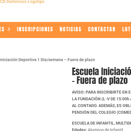
ES
INSCRIPCIONES
NOTICIAS
CONTACTAR
LOT
Iniciación Deportiva 1 Día/semana – Fuera de plazo
Escuela Iniciaci
– Fuera de plazo
AVISO: PARA INSCRIBIRTE EN E
LA FUNDACIÓN (L-V DE 15:00h
AL CONTADO. ADEMÁS, ES OBL
PENSIÓN DEL COLEGIO (COME
ESCUELA DE INFANTIL, MULTI
Edades:
Alumnos de Infantil.