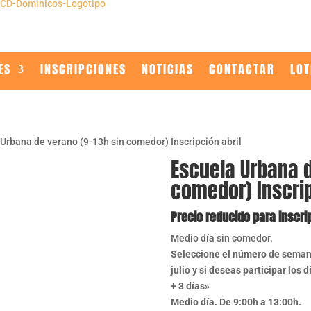
ES
INSCRIPCIONES
NOTICIAS
CONTACTAR
LOT
 Urbana de verano (9-13h sin comedor) Inscripción abril
Escuela Urbana d
comedor) Inscrip
Precio reducido para inscr
Medio día sin comedor.
Seleccione el número de semanas
julio y si deseas participar los 
+ 3 días»
Medio día. De 9:00h a 13:00h.